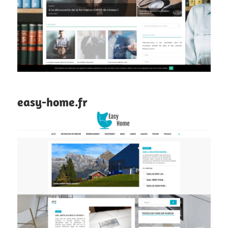
easy-home.fr