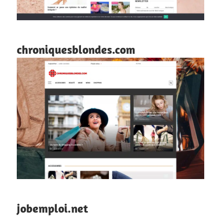
chroniquesblondes.com
jobemploi.net