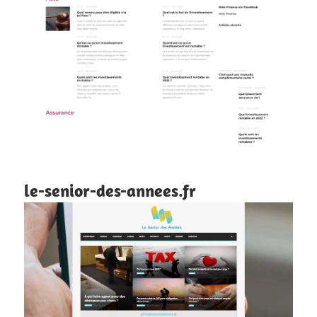
le-senior-des-annees.fr