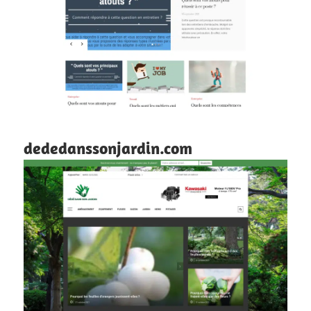
dededanssonjardin.com