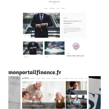
monportailfinance.fr