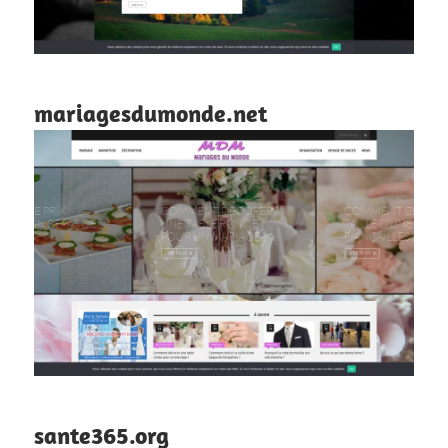
mariagesdumonde.net
sante365.org