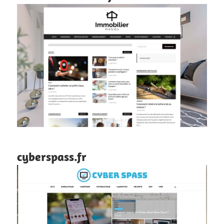
cyberspass.fr