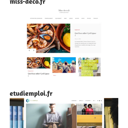
miss-deco.fr
etudiemploi.fr