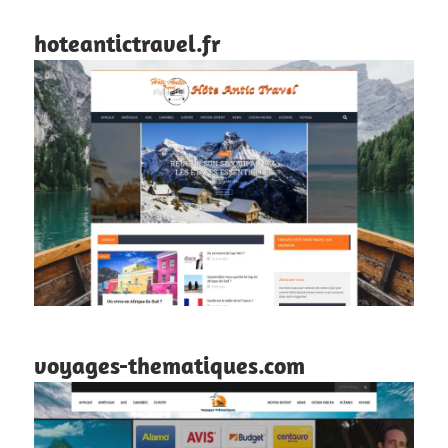
hoteantictravel.fr
voyages-thematiques.com