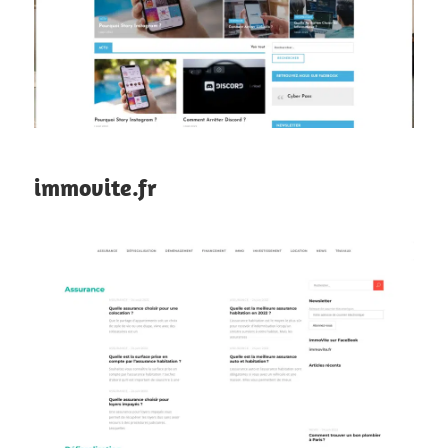
immovite.fr