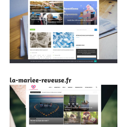
la-mariee-reveuse.fr