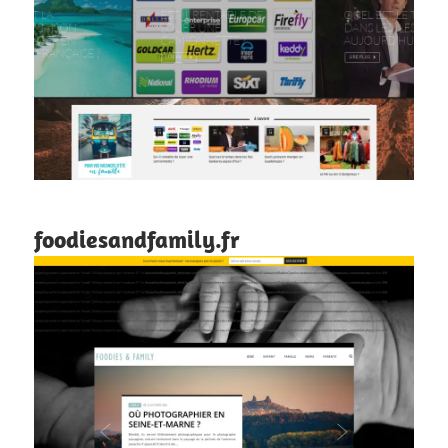
foodiesandfamily.fr