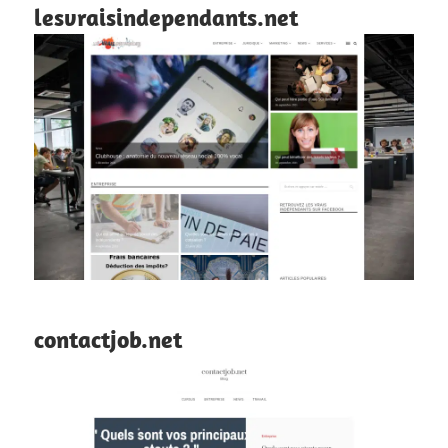
lesvraisindependants.net
contactjob.net