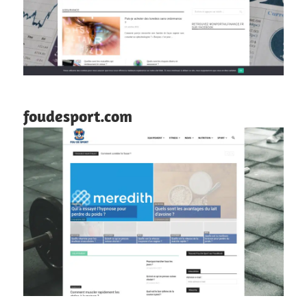
foudesport.com