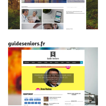
guideseniors.fr