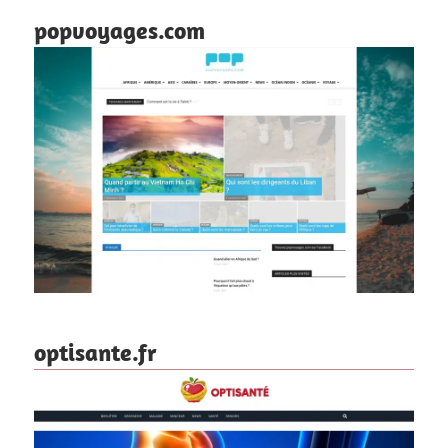
popvoyages.com
optisante.fr