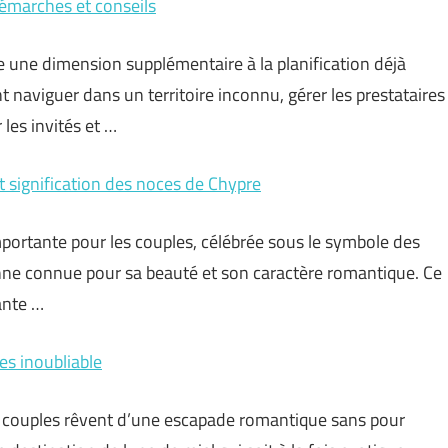
démarches et conseils
e une dimension supplémentaire à la planification déjà
naviguer dans un territoire inconnu, gérer les prestataires
les invités et …
 signification des noces de Chypre
ortante pour les couples, célébrée sous le symbole des
enne connue pour sa beauté et son caractère romantique. Ce
sante …
s inoubliable
x couples rêvent d’une escapade romantique sans pour