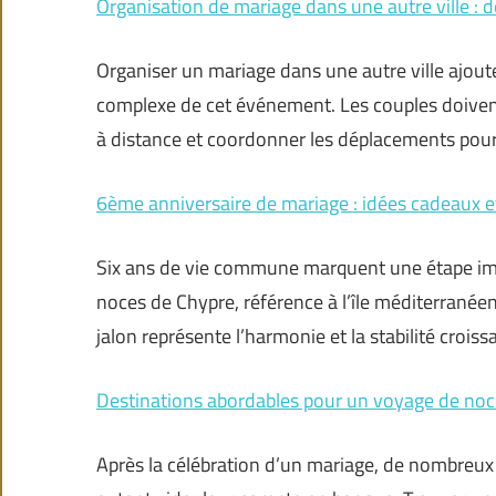
Organisation de mariage dans une autre ville : 
Organiser un mariage dans une autre ville ajout
complexe de cet événement. Les couples doivent 
à distance et coordonner les déplacements pour 
6ème anniversaire de mariage : idées cadeaux et
Six ans de vie commune marquent une étape imp
noces de Chypre, référence à l’île méditerrané
jalon représente l’harmonie et la stabilité crois
Destinations abordables pour un voyage de noce
Après la célébration d’un mariage, de nombreu