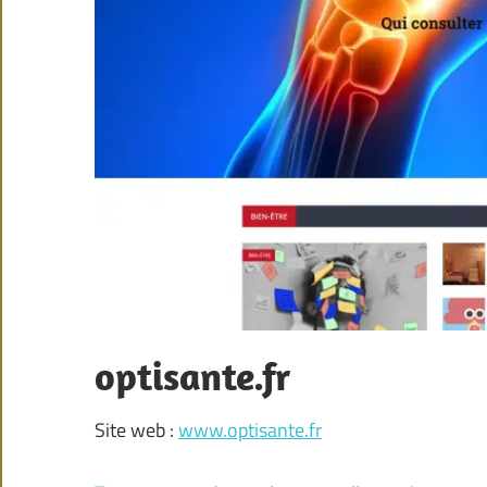
optisante.fr
Site web :
www.optisante.fr