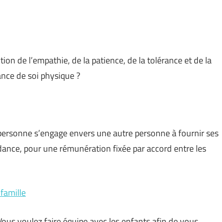
ction de l’empathie, de la patience, de la tolérance et de la
nce de soi physique ?
e personne s’engage envers une autre personne à fournir ses
dance, pour une rémunération fixée par accord entre les
famille
ous voulez faire équipe avec les enfants afin de vous