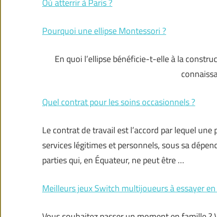
Où atterrir à Paris ?
Pourquoi une ellipse Montessori ?
En quoi l’ellipse bénéficie-t-elle à la constru
connaissa
Quel contrat pour les soins occasionnels ?
Le contrat de travail est l’accord par lequel un
services légitimes et personnels, sous sa dépen
parties qui, en Équateur, ne peut être …
Meilleurs jeux Switch multijoueurs à essayer en 
Vous souhaitez passer un moment en famille ? V