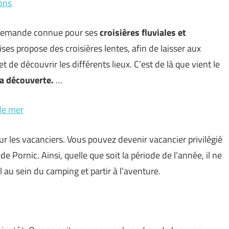
ions
allemande connue pour ses
croisières fluviales et
es propose des croisières lentes, afin de laisser aux
de découvrir les différents lieux. C’est de là que vient le
la découverte.
…
de mer
r les vacanciers. Vous pouvez devenir vacancier privilégié
Pornic. Ainsi, quelle que soit la période de l’année, il ne
 au sein du camping et partir à l’aventure.