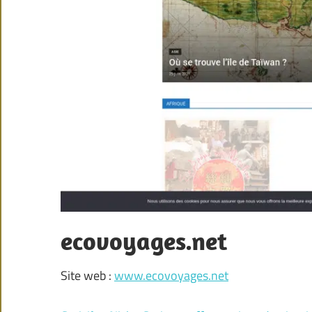
ecovoyages.net
Site web :
www.ecovoyages.net