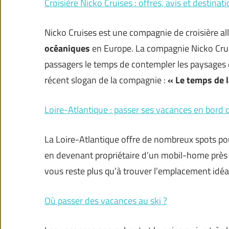
Croisière Nicko Cruises : offres, avis et destinat
Nicko Cruises est une compagnie de croisière 
océaniques
en Europe. La compagnie Nicko Cruis
passagers le temps de contempler les paysages et 
récent slogan de la compagnie :
« Le temps de 
Loire-Atlantique : passer ses vacances en bord 
La Loire-Atlantique offre de nombreux spots pou
en devenant propriétaire d’un mobil-home près de 
vous reste plus qu’à trouver l’emplacement idéal
Où passer des vacances au ski ?