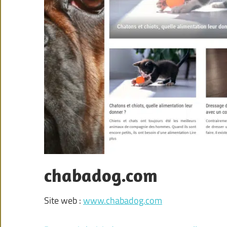
chabadog.com
Site web :
www.chabadog.com